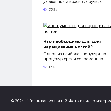
ухоженных и красивых ручках.
35.9к.
Что необходимо для для
наращивания ногтей?
Одной из наиболее популярных
процедур среди современных
1.5к.
© 2024 :: Жизнь ваших ногтей. Фото и видео матери