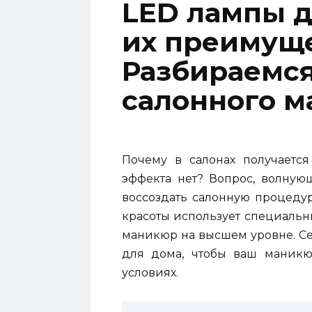
LED лампы д
их преимущ
Разбираемся
салонного м
Почему в салонах получаетс
эффекта нет? Вопрос, волную
воссоздать салонную процедуру
красоты использует специальны
маникюр на высшем уровне. С
для дома, чтобы ваш маникю
условиях.