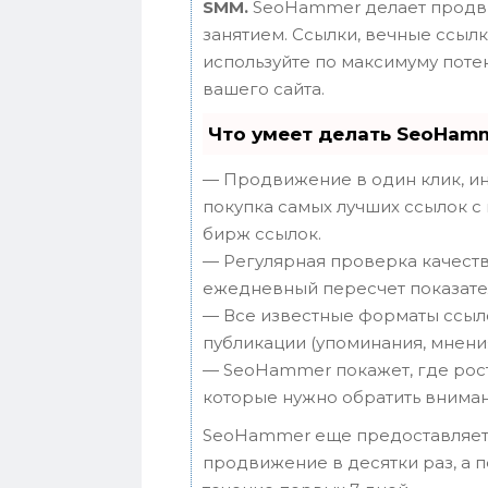
SMM.
SeoHammer делает продви
занятием. Ссылки, вечные ссылки
используйте по максимуму пот
вашего сайта.
Что умеет делать SeoHam
— Продвижение в один клик, ин
покупка самых лучших ссылок с
бирж ссылок.
— Регулярная проверка качеств
ежедневный пересчет показател
— Все известные форматы ссыло
публикации (упоминания, мнения,
— SeoHammer покажет, где рост 
которые нужно обратить вниман
SeoHammer еще предоставляет
продвижение в десятки раз, а 