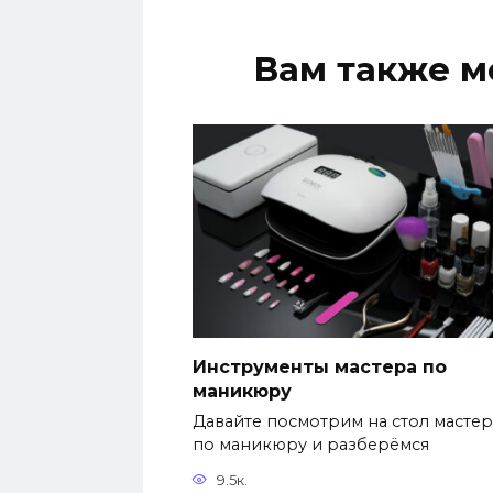
Вам также м
Инструменты мастера по
маникюру
Давайте посмотрим на стол мастер
по маникюру и разберёмся
9.5к.