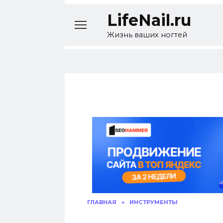
Перейти
LifeNail.ru
к
содержанию
Жизнь ваших ногтей
ГЛАВНАЯ
»
ИНСТРУМЕНТЫ