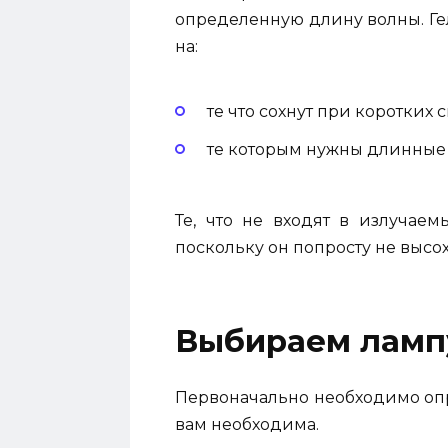
определенную длину волны. Гел
на:
те что сохнут при коротких 
те которым нужны длинные
Те, что не входят в излучае
поскольку он попросту не высох
Выбираем ламп
Первоначально необходимо опр
вам необходима.