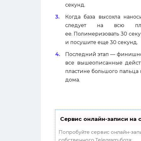
секунд.
Когда база высохла нанос
следует на всю плас
ее. Полимеризовать 30 секу
и посушите еще 30 секунд.
Последний этап — финишное
все вышеописанные дейст
пластине большого пальца
дома.
Сервис онлайн-записи на 
Попробуйте сервис онлайн-запи
собственного Telegram-бота: