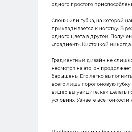
одного простого приспособлен
Спонж или губка, на которой н
прикладывается к ноготку. В р
одного цвета в другой. Получ
«градиент». Кисточкой никогда 
Градиентный дизайн не слишко
несмотря на это, он продолжае
барышень. Его легко выполнит
всего лишь поролоновую губку 
видео вы увидите, как делать
условиях. Узнаете все тонкости
Подберите три или больше цве