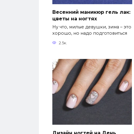
Весенний маникюр гель лак:
цветы на ногтях
Ну что, милые девушки, зима – это
хорошо, но надо подготовиться
2.5к.
Дизайн ногтей на День