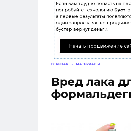
Если вам трудно попасть на пе
попробуйте технологию
Буст
, 
а первые результаты появляютс
один запрос у вас не продвинет
бустер
вернут деньги.
Начать продвижение са
ГЛАВНАЯ
»
МАТЕРИАЛЫ
Вред лака дл
формальдег