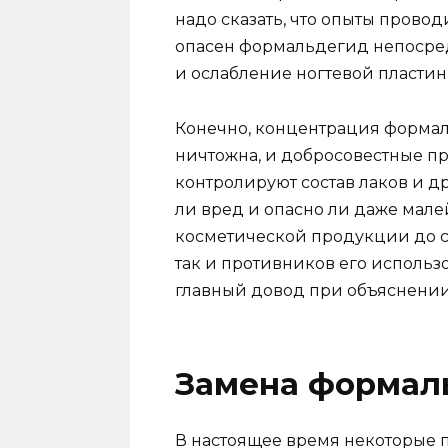
надо сказать, что опыты провод
опасен формальдегид непосред
и ослабление ногтевой пластин
Конечно, концентрация формал
ничтожна, и добросовестные п
контролируют состав лаков и др
ли вред и опасно ли даже мале
косметической продукции до си
так и противников его использо
главный довод при объяснении 
Замена формал
В настоящее время некоторые п