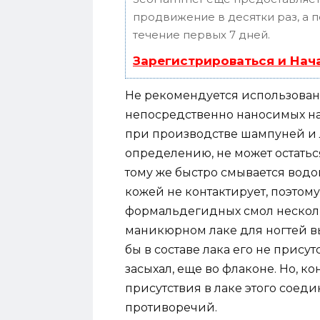
продвижение в десятки раз, а 
течение первых 7 дней.
Зарегистрироваться и Нач
Не рекомендуется использован
непосредственно наносимых на 
при производстве шампуней и л
определению, не может остаться
тому же быстро смывается водой
кожей не контактирует, поэтому
формальдегидных смол нескол
маникюрном лаке для ногтей в
бы в составе лака его не прис
засыхал, еще во флаконе. Но, ко
присутствия в лаке этого соед
противоречий.