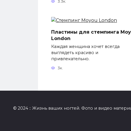
3.3к.
Пластины для стемпинга Mo
London
Каждая женщина хочет всегда
выглядеть красиво и
привлекательно.
3к.
© 2024 :: Жизнь ваших ногтей. Фото и видео матери