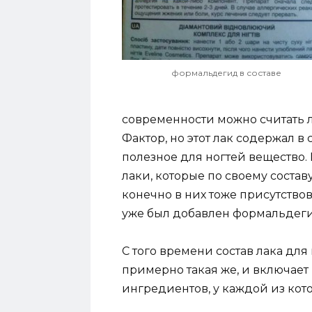
формальдегид в составе
современности можно считать л
Фактор, но этот лак содержал в 
полезное для ногтей вещество.
лаки, которые по своему состав
конечно в них тоже присутствова
уже был добавлен формальдеги
С того времени состав лака для
примерно такая же, и включает
ингредиентов, у каждой из кото