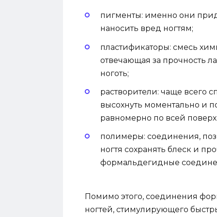
пигменты: именно они прид
наносить вред ногтям;
пластификаторы: смесь хим
отвечающая за прочность ла
ноготь;
растворители: чаще всего 
высохнуть моментально и 
равномерно по всей поверхн
полимеры: соединения, по
ногтя сохранять блеск и про
формальдегидные соедине
Помимо этого, соединения форм
ногтей, стимулирующего быстрый