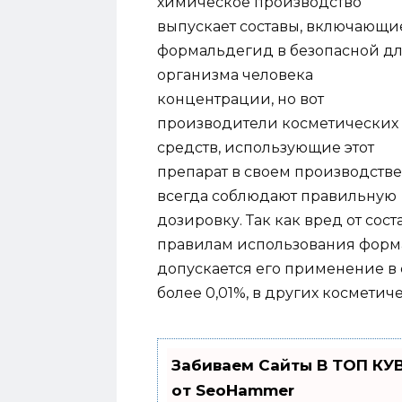
химическое производство
выпускает составы, включающи
формальдегид в безопасной д
организма человека
концентрации, но вот
производители косметических
средств, использующие этот
препарат в своем производстве
всегда соблюдают правильную
дозировку. Так как вред от сос
правилам использования форма
допускается его применение в с
более 0,01%, в других косметиче
Забиваем Сайты В ТОП КУ
от SeoHammer