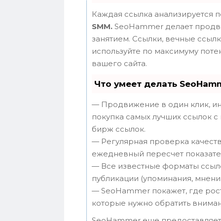
Каждая ссылка анализируется п
SMM.
SeoHammer делает продви
занятием. Ссылки, вечные ссылки
используйте по максимуму пот
вашего сайта.
Что умеет делать SeoHam
— Продвижение в один клик, ин
покупка самых лучших ссылок с
бирж ссылок.
— Регулярная проверка качеств
ежедневный пересчет показател
— Все известные форматы ссыло
публикации (упоминания, мнения,
— SeoHammer покажет, где рост 
которые нужно обратить вниман
SeoHammer еще предоставляет