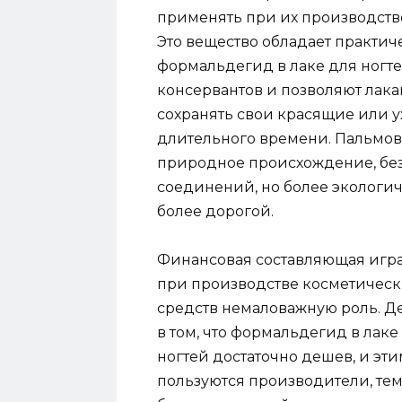
применять при их производстве
Это вещество обладает практич
формальдегид в лаке для ногте
консервантов и позволяют лака
сохранять свои красящие или 
длительного времени. Пальмов
природное происхождение, без
соединений, но более экологич
более дорогой.
Финансовая составляющая игр
при производстве косметическ
средств немаловажную роль. Д
в том, что формальдегид в лаке
ногтей достаточно дешев, и эти
пользуются производители, те