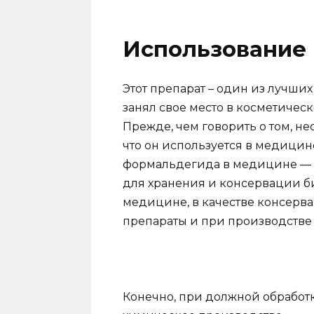
Использование
Этот препарат – один из лучших
занял свое место в косметиче
Прежде, чем говорить о том, не
что он используется в медици
формальдегида в медицине — в
для хранения и консервации би
медицине, в качестве консерв
препараты и при производстве 
Конечно, при должной обработк