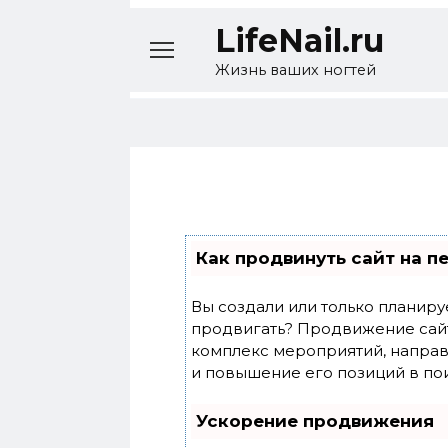
Перейти
LifeNail.ru
к
содержанию
Жизнь ваших ногтей
Как продвинуть сайт на п
Вы создали или только планирует
продвигать? Продвижение сайта
комплекс мероприятий, направ
и повышение его позиций в по
Ускорение продвижения