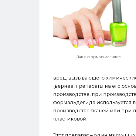
Лак с формальдегидом
вред, вызывающего химически
(вернее, препараты на его осно
производстве, при производст
формальдегида используется в
производстве тканей или при 
пластиковой.
Этот препарат – один из лучших