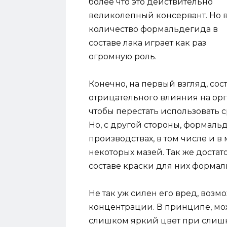
более что это действительно
великолепный консервант. Но 
количество формальдегида в
составе лака играет как раз
огромную роль.
Конечно, на первый взгляд, со
отрицательного влияния на орг
чтобы перестать использовать с
Но, с другой стороны, формаль
производствах, в том числе и в
некоторых мазей. Так же достат
составе краски для них формал
Не так уж силен его вред, возмо
концентрации. В принципе, мож
слишком яркий цвет при слишк