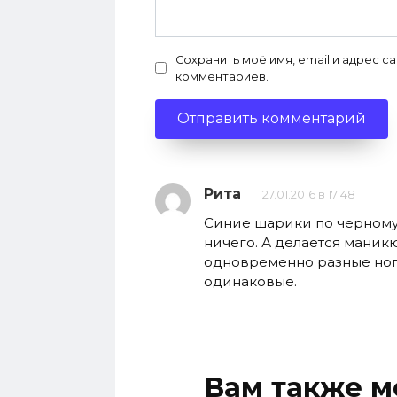
Сохранить моё имя, email и адрес с
комментариев.
Рита
27.01.2016 в 17:48
Синие шарики по черному 
ничего. А делается маникю
одновременно разные ногт
одинаковые.
Вам также м