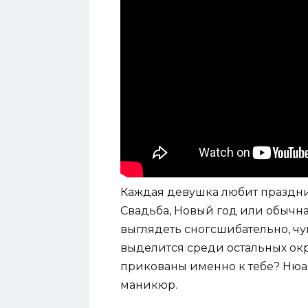
Каждая девушка любит праздни
Свадьба, Новый год или обычн
выглядеть сногсшибательно, чув
выделится среди остальных ок
прикованы именно к тебе? Нюа
маникюр.