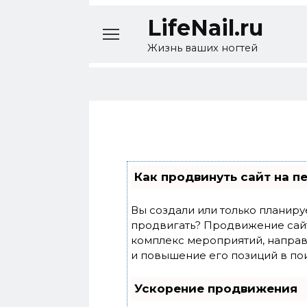
Перейти
LifeNail.ru
к
содержанию
Жизнь ваших ногтей
Как продвинуть сайт на п
Вы создали или только планирует
продвигать? Продвижение сайта
комплекс мероприятий, направ
и повышение его позиций в по
Ускорение продвижения