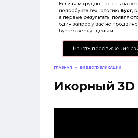
Если вам трудно попасть на пе
попробуйте технологию
Буст
, 
а первые результаты появляютс
один запрос у вас не продвинет
бустер
вернут деньги.
Начать продвижение са
ГЛАВНАЯ
»
ВИДЕОПУБЛИКАЦИИ
Икорный 3D