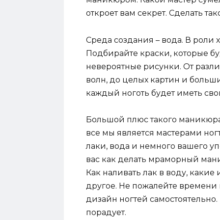
откроет вам секрет. Сделать т
Среда создания – вода. В роли
Подбирайте краски, которые бу
невероятные рисунки. От разли
волн, до целых картин и больши
каждый ноготь будет иметь св
Большой плюс такого маникюра 
все мы является мастерами ногте
лаки, вода и немного вашего уп
вас как делать мраморный ман
Как наливать лак в воду, какие
другое. Не пожалейте времени
дизайн ногтей самостоятельно. 
порадует.